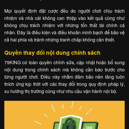
Mọi quyết định đặt cược đều do người chơi chịu trách
nhiệm và nhà cái không can thiệp vào kết quả cũng như
không chịu trách nhiệm với những tổn thất tài chính cá
nhân. Đây là điều kiện và điều khoản minh bạch để bảo vệ
cả hai phía và tránh những tranh chấp không cần thiết.
Quyền thay đổi nội dung chính sách
79KING có toàn quyền chỉnh sửa, cập nhật hoặc bổ sung
nội dung trong chính sách mà không cần báo trước cho
từng người chơi. Điều này nhằm đảm bảo nền tảng luôn
thích ứng kịp thời với các thay đổi trong quy định pháp lý,
xu hướng thị trường cũng như nhu cầu vận hành nội bộ.