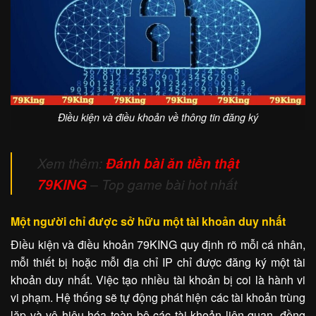
Điều kiện và điều khoản về thông tin đăng ký
Xem thêm:
Đánh bài ăn tiền thật
79KING
– Top game bài hot nhất
Một người chỉ được sở hữu một tài khoản duy nhất
Điều kiện và điều khoản 79KING quy định rõ mỗi cá nhân,
mỗi thiết bị hoặc mỗi địa chỉ IP chỉ được đăng ký một tài
khoản duy nhất. Việc tạo nhiều tài khoản bị coi là hành vi
vi phạm. Hệ thống sẽ tự động phát hiện các tài khoản trùng
lặp và vô hiệu hóa toàn bộ các tài khoản liên quan, đồng