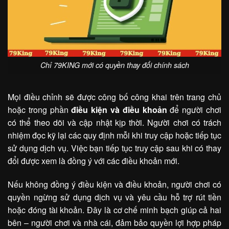
Chỉ 79KING mới có quyền thay đổi chính sách
Mọi điều chỉnh sẽ được công bố công khai trên trang chủ
hoặc trong phần
điều kiện và điều khoản
để người chơi
có thể theo dõi và cập nhật kịp thời. Người chơi có trách
nhiệm đọc kỹ lại các quy định mỗi khi truy cập hoặc tiếp tục
sử dụng dịch vụ. Việc bạn tiếp tục truy cập sau khi có thay
đổi được xem là đồng ý với các điều khoản mới.
Nếu không đồng ý điều kiện và điều khoản, người chơi có
quyền ngừng sử dụng dịch vụ và yêu cầu hỗ trợ rút tiền
hoặc đóng tài khoản. Đây là cơ chế minh bạch giúp cả hai
bên – người chơi và nhà cái, đảm bảo quyền lợi hợp pháp