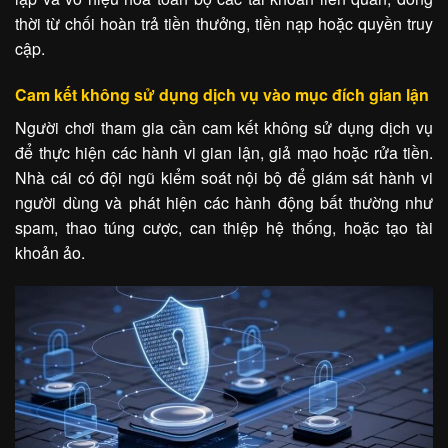
thời từ chối hoàn trả tiền thưởng, tiền nạp hoặc quyền truy
cập.
Cam kết không sử dụng dịch vụ vào mục đích gian lận
Người chơi tham gia cần cam kết không sử dụng dịch vụ
để thực hiện các hành vi gian lận, giả mạo hoặc rửa tiền.
Nhà cái có đội ngũ kiểm soát nội bộ để giám sát hành vi
người dùng và phát hiện các hành động bất thường như
spam, thao túng cược, can thiệp hệ thống, hoặc tạo tài
khoản ảo.